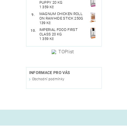
PUPPY 20 KG
1 359 Kč
MAGNUM CHICKEN ROLL
ON RAWHIDE STICK 250G
139 Kč
IMPERIAL FOOD FIRST
CLASS 20 KG
1 359 Kč
INFORMACE PRO VÁS
Obchodní podmínky