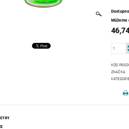
Dostupno
Můžeme d
46,7
KÓD PROD
ZNAČKA
KATEGORI
ETRY
ZE