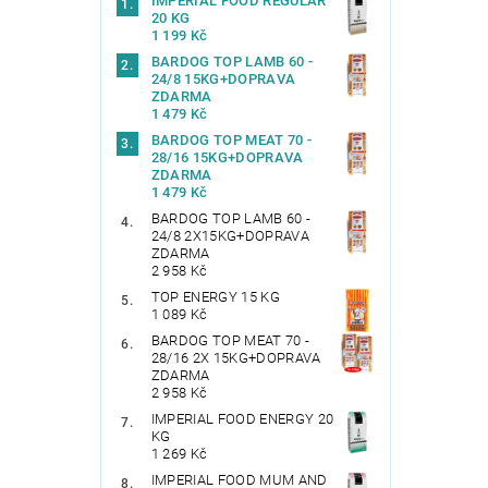
IMPERIAL FOOD REGULAR
20 KG
1 199 Kč
BARDOG TOP LAMB 60 -
24/8 15KG+DOPRAVA
ZDARMA
1 479 Kč
BARDOG TOP MEAT 70 -
28/16 15KG+DOPRAVA
ZDARMA
1 479 Kč
BARDOG TOP LAMB 60 -
24/8 2X15KG+DOPRAVA
ZDARMA
2 958 Kč
TOP ENERGY 15 KG
1 089 Kč
BARDOG TOP MEAT 70 -
28/16 2X 15KG+DOPRAVA
ZDARMA
2 958 Kč
IMPERIAL FOOD ENERGY 20
KG
1 269 Kč
IMPERIAL FOOD MUM AND