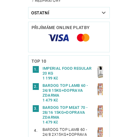
RESPIRÁTORY
OSTATNÍ
PŘIJÍMÁME ONLINE PLATBY
TOP 10
IMPERIAL FOOD REGULAR
20 KG
1 199 Kč
BARDOG TOP LAMB 60 -
24/8 15KG+DOPRAVA
ZDARMA
1 479 Kč
BARDOG TOP MEAT 70 -
28/16 15KG+DOPRAVA
ZDARMA
1 479 Kč
BARDOG TOP LAMB 60 -
24/8 2X15KG+DOPRAVA