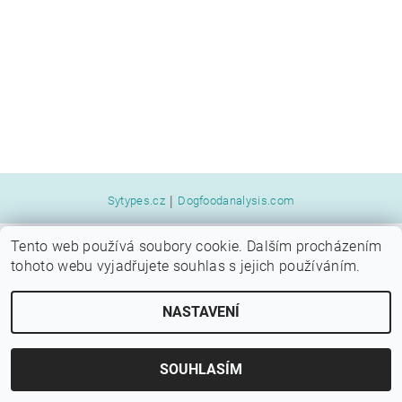
|
Sytypes.cz
Dogfoodanalysis.com
Tento web používá soubory cookie. Dalším procházením
2026 © SYTÝ PES, všechna práva vyhrazena
tohoto webu vyjadřujete souhlas s jejich používáním.
Vytvořil Shoptet
NASTAVENÍ
SOUHLASÍM