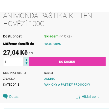
ANIMONDA PAŠTIKA KITTEN
HOVĚZÍ 100G
Dostupnost
Skladem
(>10 ks)
Můžeme doručit do
12.08.2026
27,04 Kč
/ ks
KÓD PRODUKTU
63003
ZNAČKA
ASKINO
KATEGORIE
VANIČKY A PAŠTIKY PRO KOČKY
Dotaz
Hlídat cenu