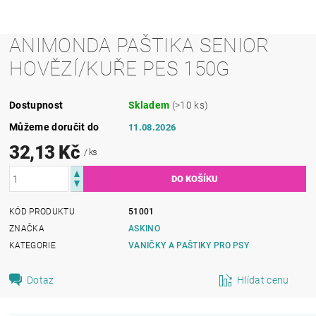
ANIMONDA PAŠTIKA SENIOR
HOVĚZÍ/KUŘE PES 150G
Dostupnost
Skladem
(>10 ks)
Můžeme doručit do
11.08.2026
32,13 Kč
/ ks
KÓD PRODUKTU
51001
ZNAČKA
ASKINO
KATEGORIE
VANIČKY A PAŠTIKY PRO PSY
Dotaz
Hlídat cenu