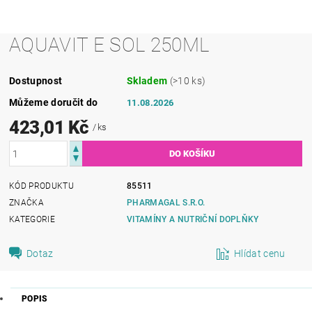
AQUAVIT E SOL 250ML
Dostupnost
Skladem
(>10 ks)
Můžeme doručit do
11.08.2026
423,01 Kč
/ ks
KÓD PRODUKTU
85511
ZNAČKA
PHARMAGAL S.R.O.
KATEGORIE
VITAMÍNY A NUTRIČNÍ DOPLŇKY
Dotaz
Hlídat cenu
POPIS