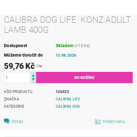
CALIBRA DOG LIFE KONZ.ADULT
LAMB 400G
Dostupnost
Skladem
(>10 ks)
Můžeme doručit do
12.08.2026
59,76 Kč
/ ks
KÓD PRODUKTU
126322
ZNAČKA
CALIBRA LIFE
KATEGORIE
CALIBRA DOG
Dotaz
Hlídat cenu