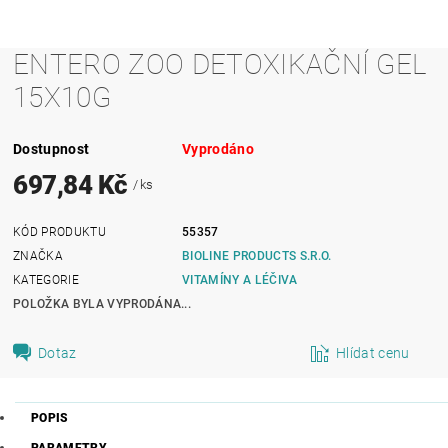
ENTERO ZOO DETOXIKAČNÍ GEL
15X10G
Dostupnost
Vyprodáno
697,84 Kč
/ ks
KÓD PRODUKTU
55357
ZNAČKA
BIOLINE PRODUCTS S.R.O.
KATEGORIE
VITAMÍNY A LÉČIVA
POLOŽKA BYLA VYPRODÁNA...
Dotaz
Hlídat cenu
POPIS
PARAMETRY