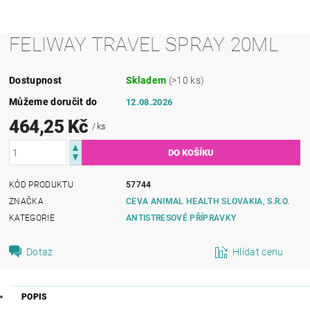
FELIWAY TRAVEL SPRAY 20ML
Dostupnost
Skladem
(>10 ks)
Můžeme doručit do
12.08.2026
464,25 Kč
/ ks
KÓD PRODUKTU
57744
ZNAČKA
CEVA ANIMAL HEALTH SLOVAKIA, S.R.O.
KATEGORIE
ANTISTRESOVÉ PŘÍPRAVKY
Dotaz
Hlídat cenu
POPIS