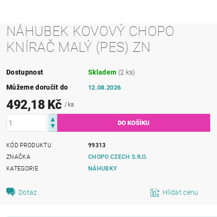
NÁHUBEK KOVOVÝ CHOPO
KNÍRAČ MALÝ (PES) ZN
Dostupnost
Skladem
(2 ks)
Můžeme doručit do
12.08.2026
492,18 Kč
/ ks
KÓD PRODUKTU
99313
ZNAČKA
CHOPO CZECH S.R.O.
KATEGORIE
NÁHUBKY
Dotaz
Hlídat cenu