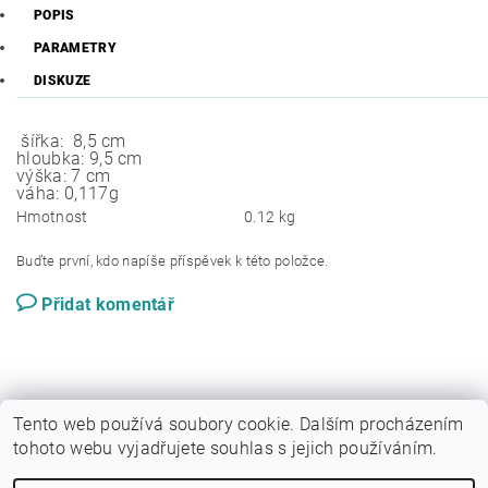
POPIS
PARAMETRY
DISKUZE
šířka: 8,5 cm
hloubka: 9,5 cm
výška: 7 cm
váha: 0,117g
Hmotnost
0.12 kg
Buďte první, kdo napíše příspěvek k této položce.
Přidat komentář
Tento web používá soubory cookie. Dalším procházením
tohoto webu vyjadřujete souhlas s jejich používáním.
|
Sytypes.cz
Dogfoodanalysis.com