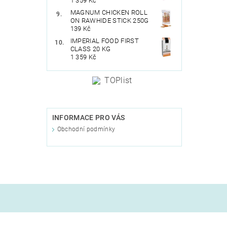
1 359 Kč
MAGNUM CHICKEN ROLL
ON RAWHIDE STICK 250G
139 Kč
IMPERIAL FOOD FIRST
CLASS 20 KG
1 359 Kč
INFORMACE PRO VÁS
Obchodní podmínky