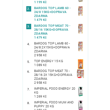
1 199 Kč
BARDOG TOP LAMB 60 -
24/8 15KG+DOPRAVA
ZDARMA
1 479 Kč
BARDOG TOP MEAT 70 -
28/16 15KG+DOPRAVA
ZDARMA
1 479 Kč
BARDOG TOP LAMB 60 -
24/8 2X15KG+DOPRAVA
ZDARMA
2 958 Kč
TOP ENERGY 15 KG
1 089 Kč
BARDOG TOP MEAT 70 -
28/16 2X 15KG+DOPRAVA
ZDARMA
2 958 Kč
IMPERIAL FOOD ENERGY 20
KG
1 269 Kč
IMPERIAL FOOD MUM AND
PUPPY 20 KG