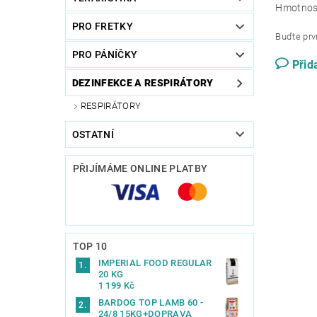
Hmotnos
PRO FRETKY
Buďte prvn
PRO PÁNÍČKY
Přid
DEZINFEKCE A RESPIRÁTORY
RESPIRÁTORY
OSTATNÍ
PŘIJÍMÁME ONLINE PLATBY
TOP 10
IMPERIAL FOOD REGULAR
20 KG
1 199 Kč
BARDOG TOP LAMB 60 -
24/8 15KG+DOPRAVA