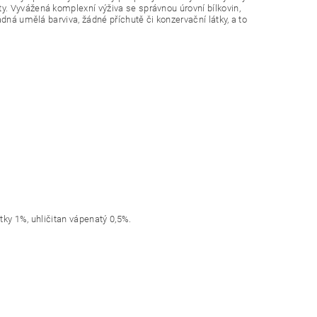
. Vyvážená komplexní výživa se správnou úrovní bílkovin,
dná umělá barviva, žádné příchutě či konzervační látky, a to
tky 1%, uhličitan vápenatý 0,5%.