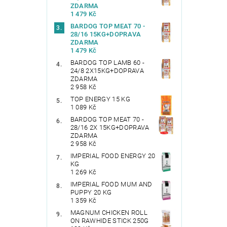
ZDARMA
1 479 Kč
BARDOG TOP MEAT 70 -
28/16 15KG+DOPRAVA
ZDARMA
1 479 Kč
BARDOG TOP LAMB 60 -
24/8 2X15KG+DOPRAVA
ZDARMA
2 958 Kč
TOP ENERGY 15 KG
1 089 Kč
BARDOG TOP MEAT 70 -
28/16 2X 15KG+DOPRAVA
ZDARMA
2 958 Kč
IMPERIAL FOOD ENERGY 20
KG
1 269 Kč
IMPERIAL FOOD MUM AND
PUPPY 20 KG
1 359 Kč
MAGNUM CHICKEN ROLL
ON RAWHIDE STICK 250G