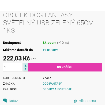
OBOJEK DOG FANTASY
SVĚTELNÝ USB ZELENÝ 65CM
1KS
Dostupnost
Skladem
(>10 ks)
Můžeme doručit do
11.08.2026
222,03 Kč
/ ks
KÓD PRODUKTU
77467
ZNAČKA
DOG FANTASY
KATEGORIE
OBOJKY A POSTROJE
Dotaz
Hlídat cenu