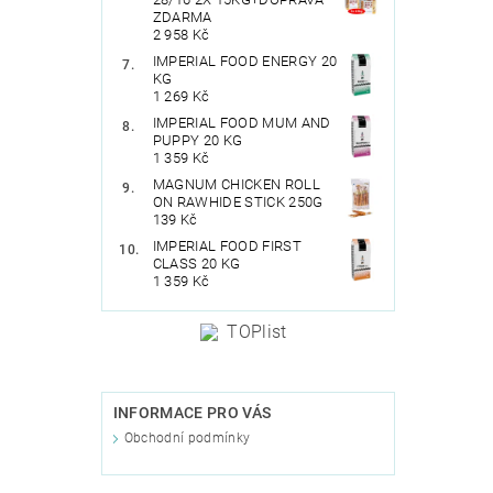
ZDARMA
2 958 Kč
IMPERIAL FOOD ENERGY 20
KG
1 269 Kč
IMPERIAL FOOD MUM AND
PUPPY 20 KG
1 359 Kč
MAGNUM CHICKEN ROLL
ON RAWHIDE STICK 250G
139 Kč
IMPERIAL FOOD FIRST
CLASS 20 KG
1 359 Kč
INFORMACE PRO VÁS
Obchodní podmínky