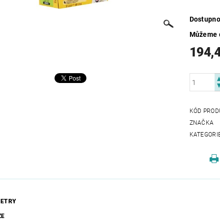
Dostupno
Můžeme d
194,
KÓD PROD
ZNAČKA
KATEGORI
ETRY
ZE