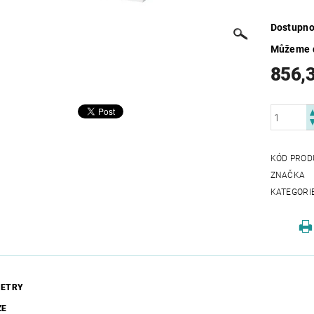
Dostupno
Můžeme d
856,
KÓD PROD
ZNAČKA
KATEGORI
ETRY
ZE