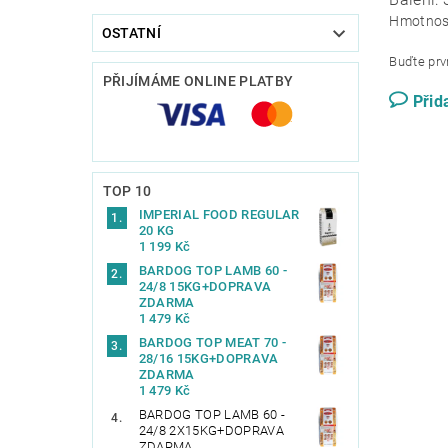
Hmotnos
OSTATNÍ
Buďte prvn
PŘIJÍMÁME ONLINE PLATBY
Přid
TOP 10
IMPERIAL FOOD REGULAR
20 KG
1 199 Kč
BARDOG TOP LAMB 60 -
24/8 15KG+DOPRAVA
ZDARMA
1 479 Kč
BARDOG TOP MEAT 70 -
28/16 15KG+DOPRAVA
ZDARMA
1 479 Kč
BARDOG TOP LAMB 60 -
24/8 2X15KG+DOPRAVA
ZDARMA