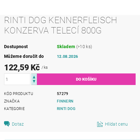
RINTI DOG KENNERFLEISCH
KONZERVA TELECÍ 800G
Dostupnost
Skladem
(>10 ks)
Můžeme doručit do
12.08.2026
122,59 Kč
/ ks
KÓD PRODUKTU
57279
ZNAČKA
FINNERN
KATEGORIE
RINTI DOG
Dotaz
Hlídat cenu