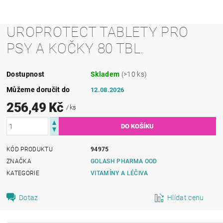
UROPROTECT TABLETY PRO
PSY A KOČKY 80 TBL.
Dostupnost
Skladem
(>10 ks)
Můžeme doručit do
12.08.2026
256,49 Kč
/ ks
KÓD PRODUKTU
94975
ZNAČKA
GOLASH PHARMA OOD
KATEGORIE
VITAMÍNY A LÉČIVA
Dotaz
Hlídat cenu