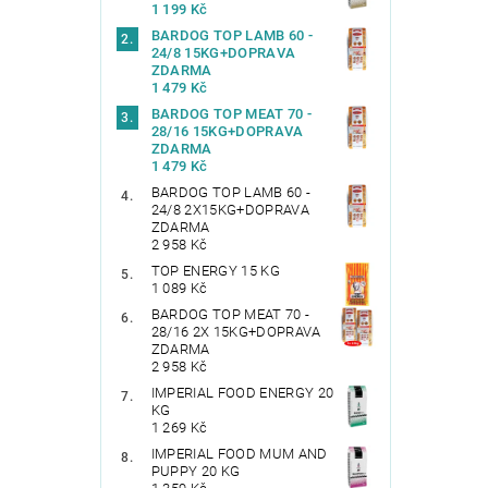
1 199 Kč
BARDOG TOP LAMB 60 -
24/8 15KG+DOPRAVA
ZDARMA
1 479 Kč
BARDOG TOP MEAT 70 -
28/16 15KG+DOPRAVA
ZDARMA
1 479 Kč
BARDOG TOP LAMB 60 -
24/8 2X15KG+DOPRAVA
ZDARMA
2 958 Kč
TOP ENERGY 15 KG
1 089 Kč
BARDOG TOP MEAT 70 -
28/16 2X 15KG+DOPRAVA
ZDARMA
2 958 Kč
IMPERIAL FOOD ENERGY 20
KG
1 269 Kč
IMPERIAL FOOD MUM AND
PUPPY 20 KG