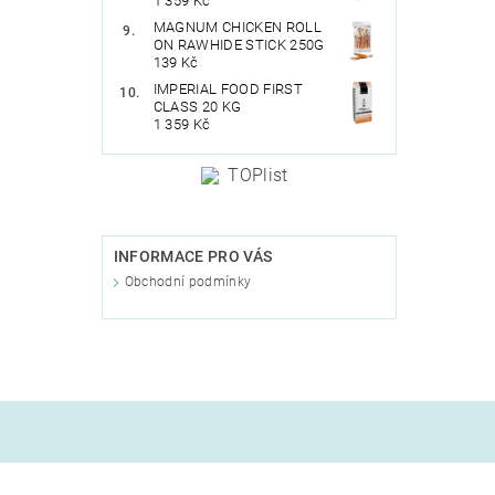
1 359 Kč
MAGNUM CHICKEN ROLL
ON RAWHIDE STICK 250G
139 Kč
IMPERIAL FOOD FIRST
CLASS 20 KG
1 359 Kč
INFORMACE PRO VÁS
Obchodní podmínky