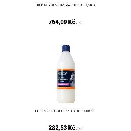
BIOMAGNESIUM PRO KONĚ 1,5KG
764,09 Kč
/ ks
ECLIPSE ICEGEL PRO KONĚ 500ML
282,53 Kč
/ ks