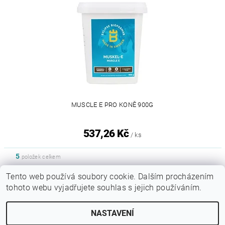
MUSCLE E PRO KONĚ 900G
537,26 Kč
/ ks
5
položek celkem
Tento web používá soubory cookie. Dalším procházením
tohoto webu vyjadřujete souhlas s jejich používáním.
|
Sytypes.cz
Dogfoodanalysis.com
NASTAVENÍ