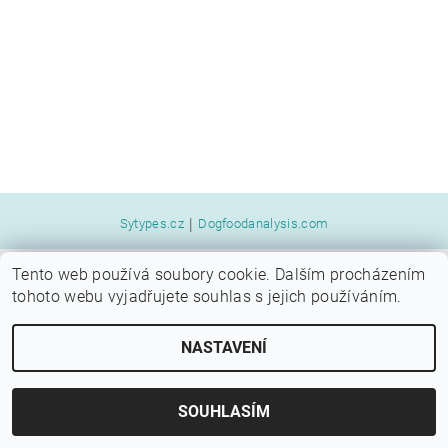
|
Sytypes.cz
Dogfoodanalysis.com
Tento web používá soubory cookie. Dalším procházením
2026 © SYTÝ PES, všechna práva vyhrazena
tohoto webu vyjadřujete souhlas s jejich používáním.
Vytvořil Shoptet
NASTAVENÍ
SOUHLASÍM