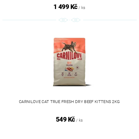
1 499 Kč
/ ks
CARNILOVE CAT TRUE FRESH DRY BEEF KITTENS 2KG
549 Kč
/ ks