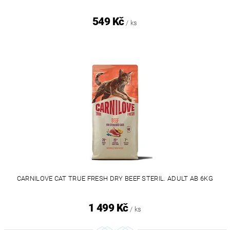
549 Kč
/ ks
CARNILOVE CAT TRUE FRESH DRY BEEF STERIL. ADULT AB 6KG
1 499 Kč
/ ks