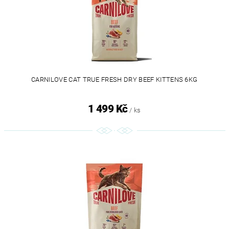
CARNILOVE CAT TRUE FRESH DRY BEEF KITTENS 6KG
1 499 Kč
/ ks