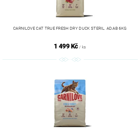
CARNILOVE CAT TRUE FRESH DRY DUCK STERIL. AD.AB 6KG
1 499 Kč
/ ks