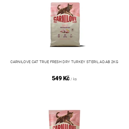
CARNILOVE CAT TRUE FRESH DRY TURKEY STERIL.AD.AB 2KG
549 Kč
/ ks