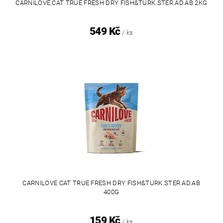
CARNILOVE CAT TRUE FRESH DRY FISH&TURK.STER.AD.AB 2KG
549 Kč
/ ks
CARNILOVE CAT TRUE FRESH DRY FISH&TURK.STER.AD.AB
400G
159 Kč
/ ks