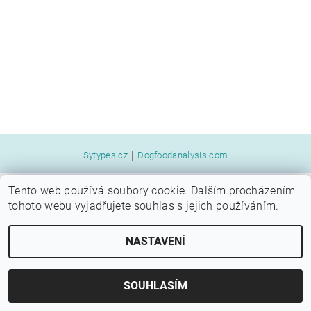
|
Sytypes.cz
Dogfoodanalysis.com
Tento web používá soubory cookie. Dalším procházením
2026 © SYTÝ PES, všechna práva vyhrazena
tohoto webu vyjadřujete souhlas s jejich používáním.
Vytvořil Shoptet
NASTAVENÍ
SOUHLASÍM