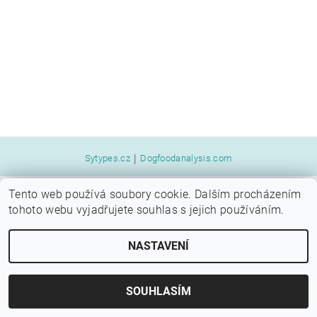
|
Sytypes.cz
Dogfoodanalysis.com
Tento web používá soubory cookie. Dalším procházením
2026 © SYTÝ PES, všechna práva vyhrazena
tohoto webu vyjadřujete souhlas s jejich používáním.
Vytvořil Shoptet
NASTAVENÍ
SOUHLASÍM