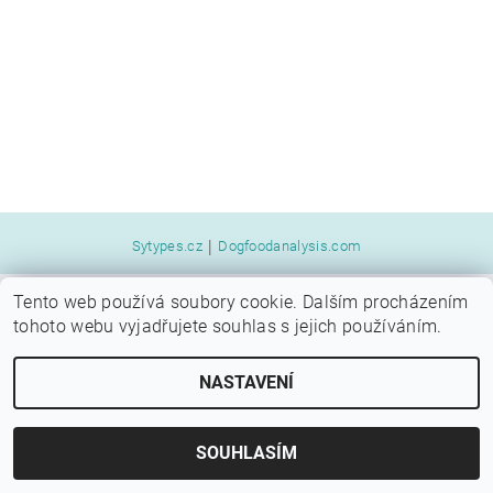
|
Sytypes.cz
Dogfoodanalysis.com
Tento web používá soubory cookie. Dalším procházením
2026 © SYTÝ PES, všechna práva vyhrazena
tohoto webu vyjadřujete souhlas s jejich používáním.
Vytvořil Shoptet
NASTAVENÍ
SOUHLASÍM