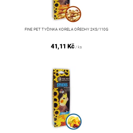
FINE PET TYČINKA KORELA OŘECHY 2KS/110G
41,11 Kč
/ ks