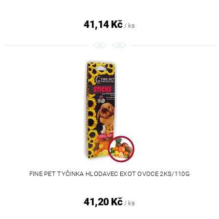
41,14 Kč
/ ks
FINE PET TYČINKA HLODAVEC EXOT OVOCE 2KS/110G
41,20 Kč
/ ks