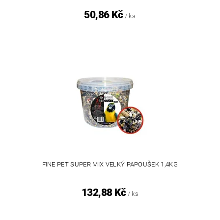
50,86 Kč
/ ks
FINE PET SUPER MIX VELKÝ PAPOUŠEK 1,4KG
132,88 Kč
/ ks