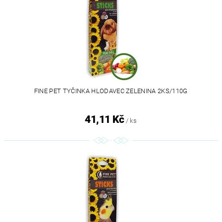
FINE PET TYČINKA HLODAVEC ZELENINA 2KS/110G
41,11 Kč
/ ks