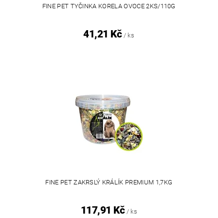
FINE PET TYČINKA KORELA OVOCE 2KS/110G
41,21 Kč
/ ks
FINE PET ZAKRSLÝ KRÁLÍK PREMIUM 1,7KG
117,91 Kč
/ ks