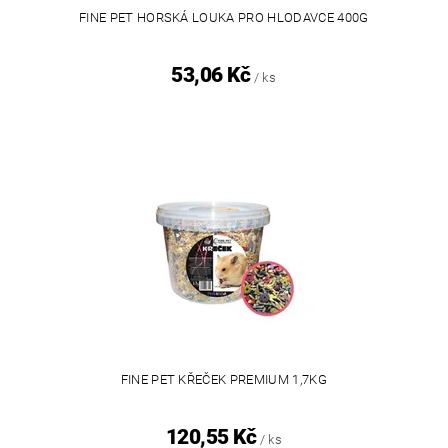
FINE PET HORSKÁ LOUKA PRO HLODAVCE 400G
53,06 Kč
/ ks
FINE PET KŘEČEK PREMIUM 1,7KG
120,55 Kč
/ ks