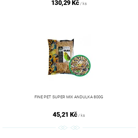
130,29 Kč
/ ks
FINE PET SUPER MIX ANDULKA 800G
45,21 Kč
/ ks