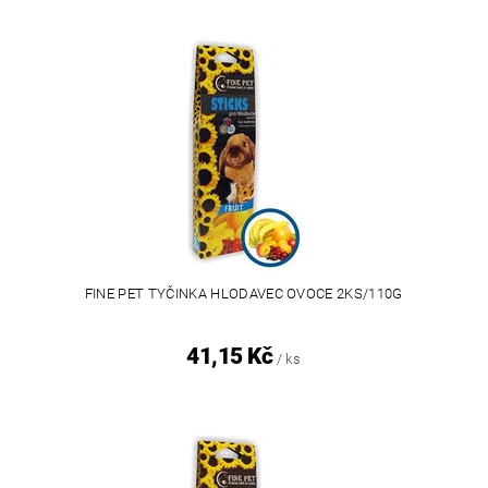
FINE PET TYČINKA HLODAVEC OVOCE 2KS/110G
41,15 Kč
/ ks