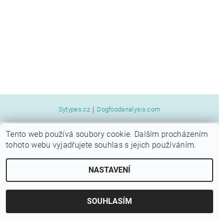
|
Sytypes.cz
Dogfoodanalysis.com
Tento web používá soubory cookie. Dalším procházením
2026 © SYTÝ PES, všechna práva vyhrazena
tohoto webu vyjadřujete souhlas s jejich používáním.
Vytvořil Shoptet
NASTAVENÍ
SOUHLASÍM