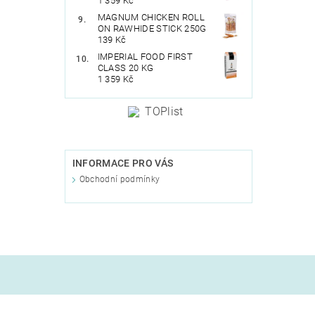
1 359 Kč
MAGNUM CHICKEN ROLL
ON RAWHIDE STICK 250G
139 Kč
IMPERIAL FOOD FIRST
CLASS 20 KG
1 359 Kč
INFORMACE PRO VÁS
Obchodní podmínky