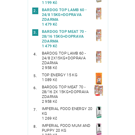
1 199 Kč
BARDOG TOP LAMB 60 -
24/8 15KG+DOPRAVA
ZDARMA
1 479 Kč
BARDOG TOP MEAT 70 -
28/16 15KG+DOPRAVA
ZDARMA
1 479 Kč
BARDOG TOP LAMB 60 -
24/8 2X15KG+DOPRAVA
ZDARMA
2 958 Kč
TOP ENERGY 15 KG
1 089 Kč
BARDOG TOP MEAT 70 -
28/16 2X 15KG+DOPRAVA
ZDARMA
2 958 Kč
IMPERIAL FOOD ENERGY 20
KG
1 269 Kč
IMPERIAL FOOD MUM AND
PUPPY 20 KG