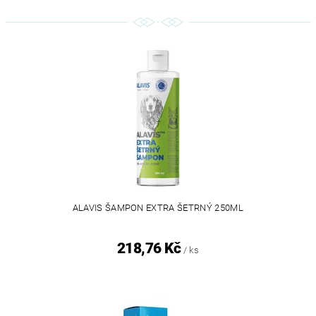
ALAVIS ŠAMPON EXTRA ŠETRNÝ 250ML
218,76 Kč
/ ks