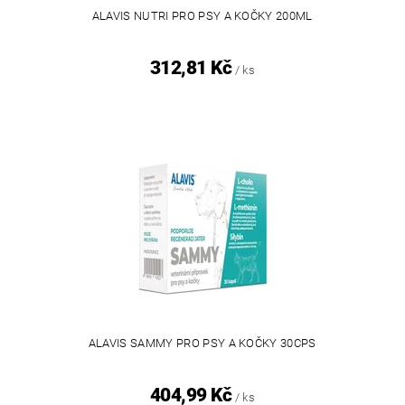
ALAVIS NUTRI PRO PSY A KOČKY 200ML
312,81 Kč
/ ks
ALAVIS SAMMY PRO PSY A KOČKY 30CPS
404,99 Kč
/ ks