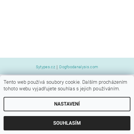
|
Sytypes.cz
Dogfoodanalysis.com
Tento web používá soubory cookie. Dalším procházením
2026 © SYTÝ PES, všechna práva vyhrazena
tohoto webu vyjadřujete souhlas s jejich používáním.
Vytvořil Shoptet
NASTAVENÍ
SOUHLASÍM