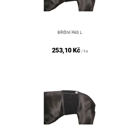
BŘIŠNÍ PÁS L
253,10 Kč
/ ks