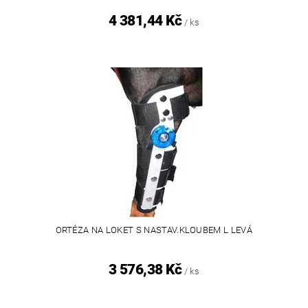
4 381,44 Kč
/ ks
ORTÉZA NA LOKET S NASTAV.KLOUBEM L LEVÁ
3 576,38 Kč
/ ks