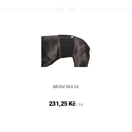
BŘIŠNÍ PÁS XS
231,25 Kč
/ ks