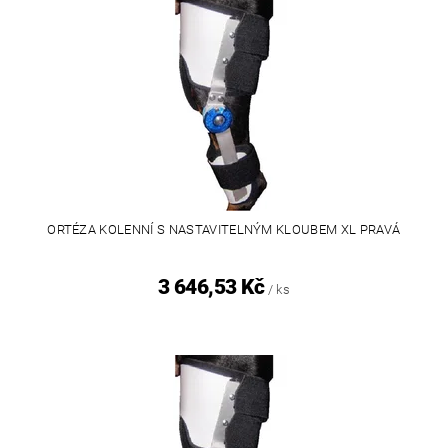
ORTÉZA KOLENNÍ S NASTAVITELNÝM KLOUBEM XL PRAVÁ
3 646,53 Kč
/ ks