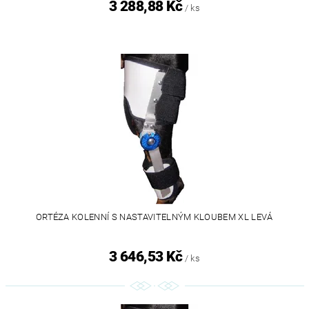
3 288,88 Kč
/ ks
ORTÉZA KOLENNÍ S NASTAVITELNÝM KLOUBEM XL LEVÁ
3 646,53 Kč
/ ks