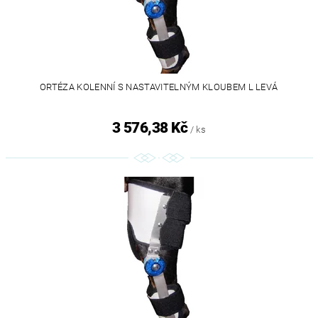
ORTÉZA KOLENNÍ S NASTAVITELNÝM KLOUBEM L LEVÁ
3 576,38 Kč
/ ks