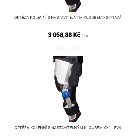
ORTÉZA KOLENNÍ S NASTAVITELNÝM KLOUBEM XS PRAVÁ
3 058,88 Kč
/ ks
ORTÉZA KOLENNÍ S NASTAVITELNÝM KLOUBEM XXL LEVÁ