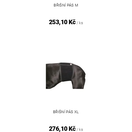
BŘIŠNÍ PÁS M
253,10 Kč
/ ks
BŘIŠNÍ PÁS XL
276,10 Kč
/ ks