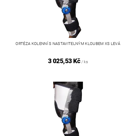
ORTÉZA KOLENNÍ S NASTAVITELNÝM KLOUBEM XS LEVÁ
3 025,53 Kč
/ ks