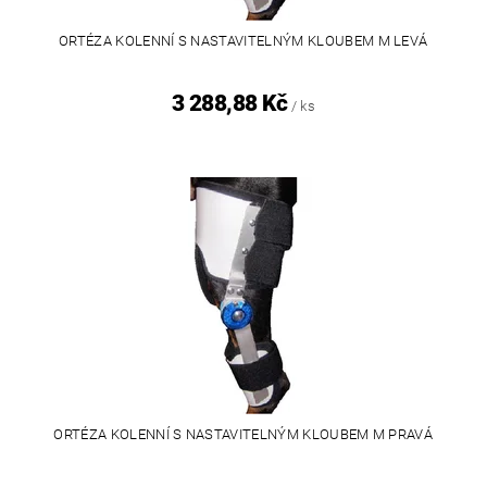
ORTÉZA KOLENNÍ S NASTAVITELNÝM KLOUBEM M LEVÁ
3 288,88 Kč
/ ks
ORTÉZA KOLENNÍ S NASTAVITELNÝM KLOUBEM M PRAVÁ