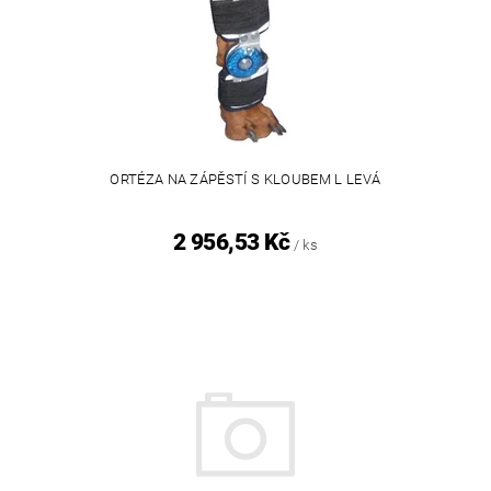
ORTÉZA NA ZÁPĚSTÍ S KLOUBEM L LEVÁ
2 956,53 Kč
/ ks