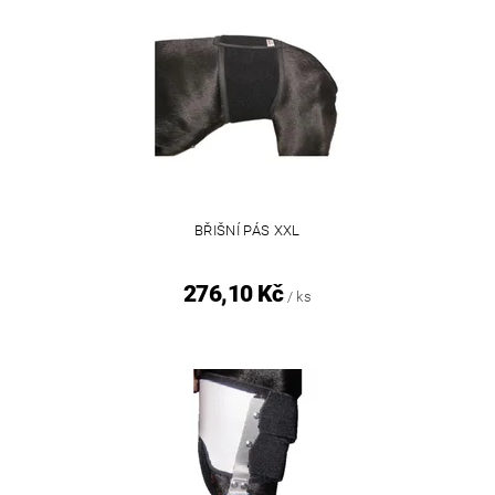
BŘIŠNÍ PÁS XXL
276,10 Kč
/ ks