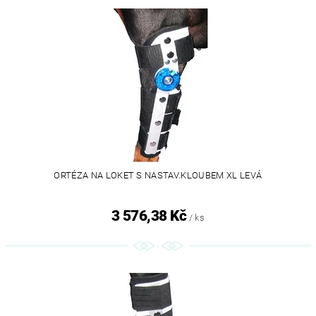
ORTÉZA NA LOKET S NASTAV.KLOUBEM XL LEVÁ
3 576,38 Kč
/ ks