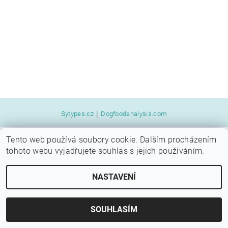
|
Sytypes.cz
Dogfoodanalysis.com
Tento web používá soubory cookie. Dalším procházením
2026 © SYTÝ PES, všechna práva vyhrazena
tohoto webu vyjadřujete souhlas s jejich používáním.
Vytvořil Shoptet
NASTAVENÍ
SOUHLASÍM