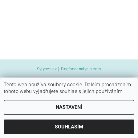
|
Sytypes.cz
Dogfoodanalysis.com
Tento web používá soubory cookie. Dalším procházením
2026 © SYTÝ PES, všechna práva vyhrazena
tohoto webu vyjadřujete souhlas s jejich používáním.
Vytvořil Shoptet
NASTAVENÍ
SOUHLASÍM