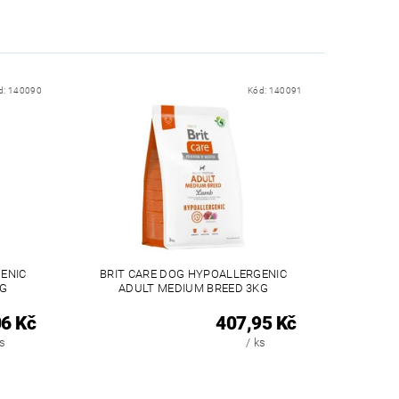
d:
140090
Kód:
140091
ENIC
BRIT CARE DOG HYPOALLERGENIC
KG
ADULT MEDIUM BREED 3KG
6 Kč
407,95 Kč
ks
/ ks