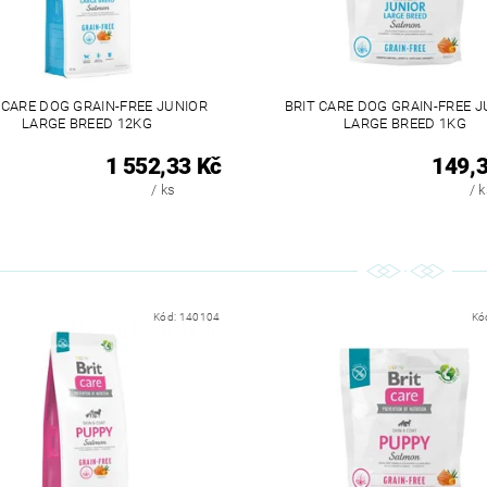
 CARE DOG GRAIN-FREE JUNIOR
BRIT CARE DOG GRAIN-FREE J
LARGE BREED 12KG
LARGE BREED 1KG
1 552,33 Kč
149,3
/ ks
/ 
Kód:
140104
Kó