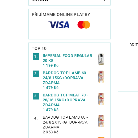
PŘIJÍMÁME ONLINE PLATBY
BRI
TOP 10
IMPERIAL FOOD REGULAR
20 KG
1 199 Kč
BARDOG TOP LAMB 60 -
24/8 15KG+DOPRAVA
ZDARMA
1 479 Kč
BARDOG TOP MEAT 70 -
28/16 15KG+DOPRAVA
ZDARMA
1 479 Kč
BARDOG TOP LAMB 60 -
24/8 2X15KG+DOPRAVA
ZDARMA
2 958 Kč