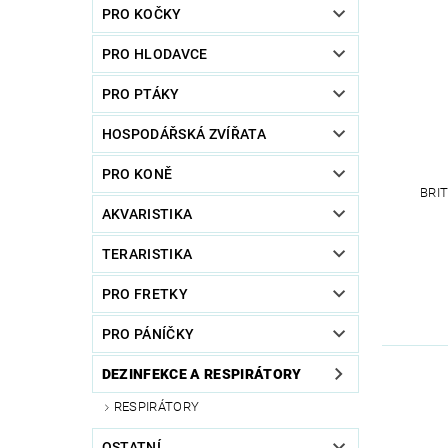
PRO KOČKY
PRO HLODAVCE
PRO PTÁKY
HOSPODÁŘSKÁ ZVÍŘATA
PRO KONĚ
BRI
AKVARISTIKA
TERARISTIKA
PRO FRETKY
PRO PÁNÍČKY
DEZINFEKCE A RESPIRÁTORY
RESPIRÁTORY
OSTATNÍ