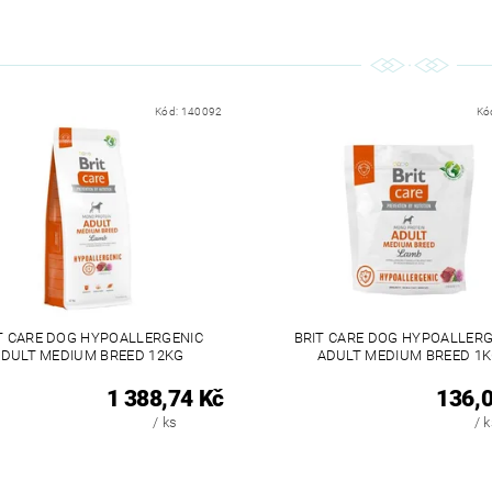
Kód:
140092
Kó
T CARE DOG HYPOALLERGENIC
BRIT CARE DOG HYPOALLERG
DULT MEDIUM BREED 12KG
ADULT MEDIUM BREED 1
1 388,74 Kč
136,0
/ ks
/ 