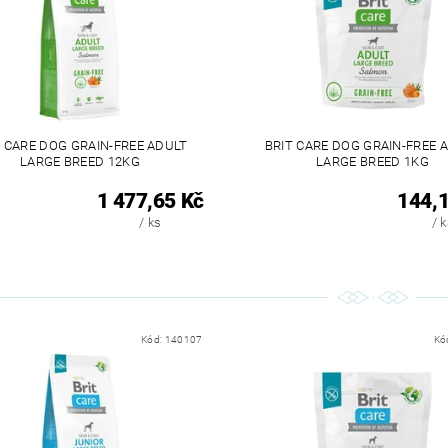
T CARE DOG GRAIN-FREE ADULT
BRIT CARE DOG GRAIN-FREE 
LARGE BREED 12KG
LARGE BREED 1KG
1 477,65 Kč
144,1
/ ks
/ 
Kód:
140107
Kó