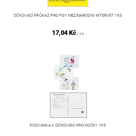
OČKOVACÍ PRŮKAZ PRO PSY MEZINÁRODNÍ INTERVET 1KS
17,04 Kč
/ ks
POZVÁNKA K OČKOVÁNÍ PRO KOČKY 1KS