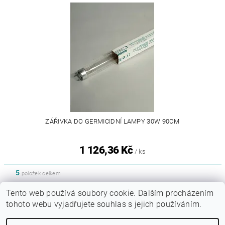
ZÁŘIVKA DO GERMICIDNÍ LAMPY 30W 90CM
1 126,36 Kč
/ ks
5
položek celkem
Tento web používá soubory cookie. Dalším procházením
tohoto webu vyjadřujete souhlas s jejich používáním.
|
Sytypes.cz
Dogfoodanalysis.com