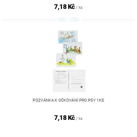
7,18 Kč
/ ks
POZVÁNKA K OČKOVÁNÍ PRO PSY 1KS
7,18 Kč
/ ks