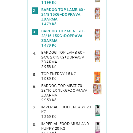
1 199 Kč
BARDOG TOP LAMB 60 -
24/8 15KG+DOPRAVA
ZDARMA
1 479 Kč
BARDOG TOP MEAT 70 -
28/16 15KG+DOPRAVA
ZDARMA
1 479 Kč
BARDOG TOP LAMB 60 -
24/8 2X15KG+DOPRAVA
ZDARMA
2 958 Kč
TOP ENERGY 15 KG
1 089 Kč
BARDOG TOP MEAT 70 -
28/16 2X 15KG+DOPRAVA
ZDARMA
2 958 Kč
IMPERIAL FOOD ENERGY 20
KG
1 269 Kč
IMPERIAL FOOD MUM AND
PUPPY 20 KG