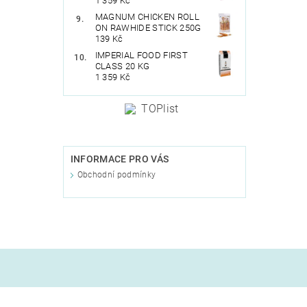
1 359 Kč
MAGNUM CHICKEN ROLL
ON RAWHIDE STICK 250G
139 Kč
IMPERIAL FOOD FIRST
CLASS 20 KG
1 359 Kč
INFORMACE PRO VÁS
Obchodní podmínky