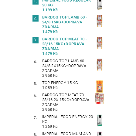
IMPERIAL FOOD REGULAR
20 KG
1 199 Kč
BARDOG TOP LAMB 60 -
24/8 15KG+DOPRAVA
ZDARMA
1 479 Kč
BARDOG TOP MEAT 70 -
28/16 15KG+DOPRAVA
ZDARMA
1 479 Kč
BARDOG TOP LAMB 60 -
24/8 2X15KG+DOPRAVA
ZDARMA
2 958 Kč
TOP ENERGY 15 KG
1 089 Kč
BARDOG TOP MEAT 70 -
28/16 2X 15KG+DOPRAVA
ZDARMA
2 958 Kč
IMPERIAL FOOD ENERGY 20
KG
1 269 Kč
IMPERIAL FOOD MUM AND