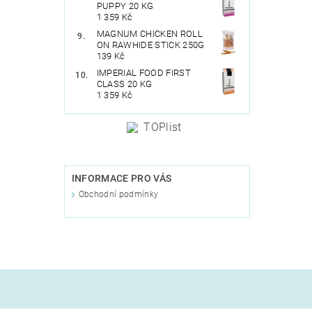
PUPPY 20 KG
1 359 Kč
MAGNUM CHICKEN ROLL
ON RAWHIDE STICK 250G
139 Kč
IMPERIAL FOOD FIRST
CLASS 20 KG
1 359 Kč
INFORMACE PRO VÁS
Obchodní podmínky