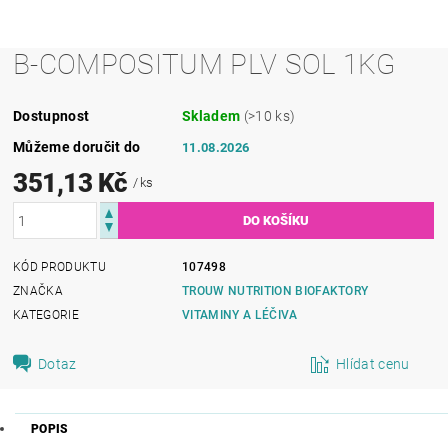
B-COMPOSITUM PLV SOL 1KG
Dostupnost
Skladem
(>10 ks)
Můžeme doručit do
11.08.2026
351,13 Kč
/ ks
KÓD PRODUKTU
107498
ZNAČKA
TROUW NUTRITION BIOFAKTORY
KATEGORIE
VITAMINY A LÉČIVA
Dotaz
Hlídat cenu
POPIS