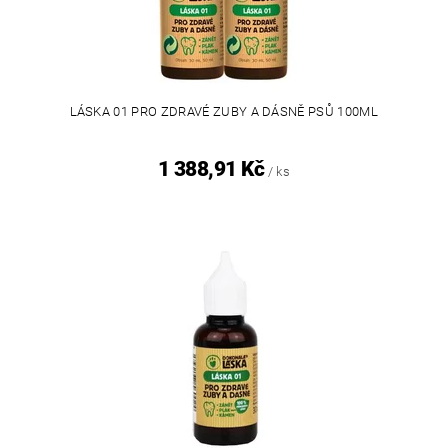
LÁSKA 01 PRO ZDRAVÉ ZUBY A DÁSNĚ PSŮ 100ML
1 388,91 Kč
/ ks