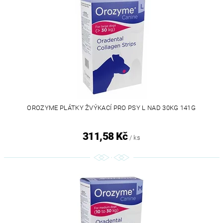
OROZYME PLÁTKY ŽVÝKACÍ PRO PSY L NAD 30KG 141G
311,58 Kč
/ ks