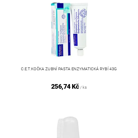
C.E.T.KOČKA ZUBNÍ PASTA ENZYMATICKÁ RYBÍ 43G
256,74 Kč
/ ks