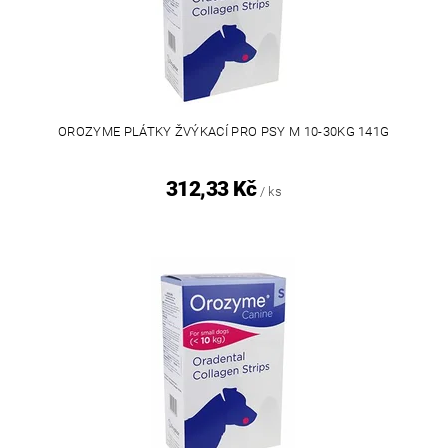
OROZYME PLÁTKY ŽVÝKACÍ PRO PSY M 10-30KG 141G
312,33 Kč
/ ks