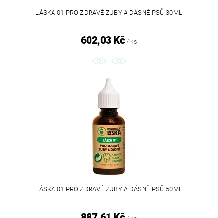
LÁSKA 01 PRO ZDRAVÉ ZUBY A DÁSNĚ PSŮ 30ML
602,03 Kč
/ ks
LÁSKA 01 PRO ZDRAVÉ ZUBY A DÁSNĚ PSŮ 50ML
887,61 Kč