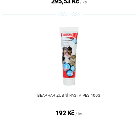
295,53 Kč
/ ks
BEAPHAR ZUBNÍ PASTA PES 100G
192 Kč
/ ks