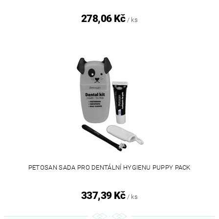
278,06 Kč
/ ks
PETOSAN SADA PRO DENTÁLNÍ HYGIENU PUPPY PACK
337,39 Kč
/ ks