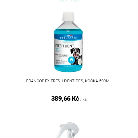
FRANCODEX FRESH DENT PES, KOČKA 500ML
389,66 Kč
/ ks