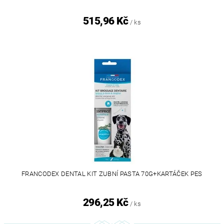
515,96 Kč
/ ks
FRANCODEX DENTAL KIT ZUBNÍ PASTA 70G+KARTÁČEK PES
296,25 Kč
/ ks