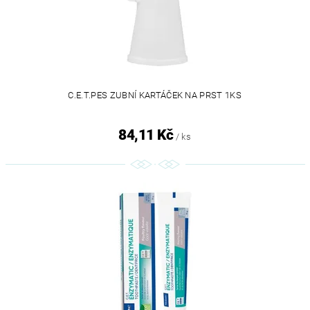
C.E.T.PES ZUBNÍ KARTÁČEK NA PRST 1KS
84,11 Kč
/ ks