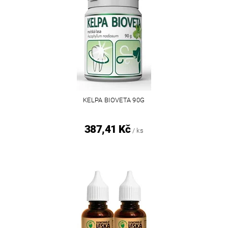
KELPA BIOVETA 90G
387,41 Kč
/ ks