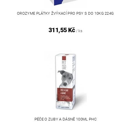
OROZYME PLÁTKY ŽVÝKACÍ PRO PSY S DO 10KG 224G
311,55 Kč
/ ks
PÉČE O ZUBY A DÁSNĚ 100ML PHC