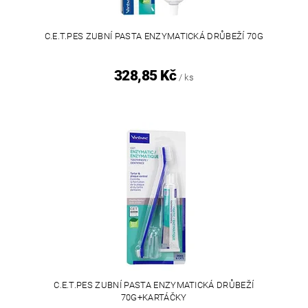
C.E.T.PES ZUBNÍ PASTA ENZYMATICKÁ DRŮBEŽÍ 70G
328,85 Kč
/ ks
C.E.T.PES ZUBNÍ PASTA ENZYMATICKÁ DRŮBEŽÍ
70G+KARTÁČKY