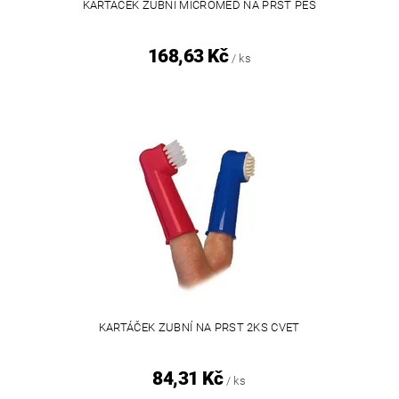
KARTÁČEK ZUBNÍ MICROMED NA PRST PES
168,63 Kč
/ ks
KARTÁČEK ZUBNÍ NA PRST 2KS CVET
84,31 Kč
/ ks