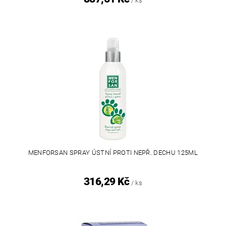
/ ks
MENFORSAN SPRAY ÚSTNÍ PROTI NEPŘ. DECHU 125ML
316,29 Kč
/ ks