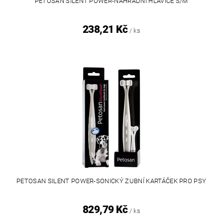
PETOSAN SILENT POWER-NÁHRADNÍ HLAVICE S/M
238,21 Kč
/ ks
PETOSAN SILENT POWER-SONICKÝ ZUBNÍ KARTÁČEK PRO PSY
829,79 Kč
/ ks