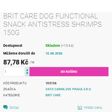
BRIT CARE DOG FUNCTIONAL
SNACK ANTISTRESS SHRIMPS
150G
Dostupnost
Skladem
(>10 ks)
Můžeme doručit do
10.08.2026
87,78 Kč
/ ks
KÓD PRODUKTU
103136
ZNAČKA
VAFO CARNILOVE PRAHA S.R.O.
KATEGORIE
BRIT CARE
Dotaz
Hlídat cenu