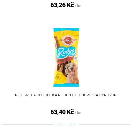
63,26 Kč
/ ks
PEDIGREE POCHOUTKA RODEO DUO HOVĚZÍ A SÝR 123G
63,40 Kč
/ ks