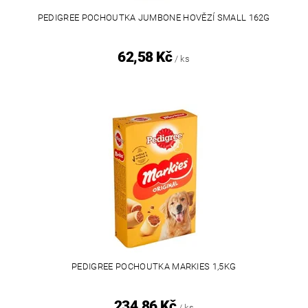
PEDIGREE POCHOUTKA JUMBONE HOVĚZÍ SMALL 162G
62,58 Kč
/ ks
PEDIGREE POCHOUTKA MARKIES 1,5KG
234,86 Kč
/ ks