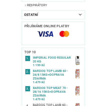
RESPIRÁTORY
OSTATNÍ
PŘIJÍMÁME ONLINE PLATBY
TOP 10
IMPERIAL FOOD REGULAR
20 KG
1 199 Kč
BARDOG TOP LAMB 60 -
24/8 15KG+DOPRAVA
ZDARMA
1 479 Kč
BARDOG TOP MEAT 70 -
28/16 15KG+DOPRAVA
ZDARMA
1 479 Kč
BARDOG TOP LAMB 60 -