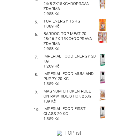
24/8 2X15KG+DOPRAVA
ZDARMA
2 958 Kč
TOP ENERGY 15 KG
1 089 Kč
BARDOG TOP MEAT 70 -
28/16 2X 15KG+DOPRAVA
ZDARMA
2 958 Kč
IMPERIAL FOOD ENERGY 20
KG
1 269 Kč
IMPERIAL FOOD MUM AND
PUPPY 20 KG
1 359 Kč
MAGNUM CHICKEN ROLL
ON RAWHIDE STICK 250G
139 Kč
IMPERIAL FOOD FIRST
CLASS 20 KG
1 359 Kč