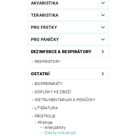
AKVARISTIKA
TERARISTIKA
PRO FRETKY
PRO PÁNÍČKY
DEZINFEKCE A RESPIRÁTORY
RESPIRÁTORY
OSTATNÍ
BIOPREPARÁTY
DOPLŇKY KE ZBOŽÍ
INSTRUMENTARIUM A POMŮCKY
LITERATURA
PŘÍSTROJE
Přístroje
- Analyzátory
- Čtečky mikročipů