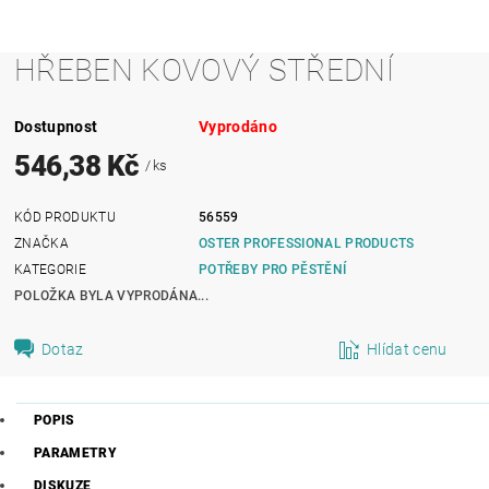
HŘEBEN KOVOVÝ STŘEDNÍ
Dostupnost
Vyprodáno
546,38 Kč
/ ks
KÓD PRODUKTU
56559
ZNAČKA
OSTER PROFESSIONAL PRODUCTS
KATEGORIE
POTŘEBY PRO PĚSTĚNÍ
POLOŽKA BYLA VYPRODÁNA...
Dotaz
Hlídat cenu
POPIS
PARAMETRY
DISKUZE