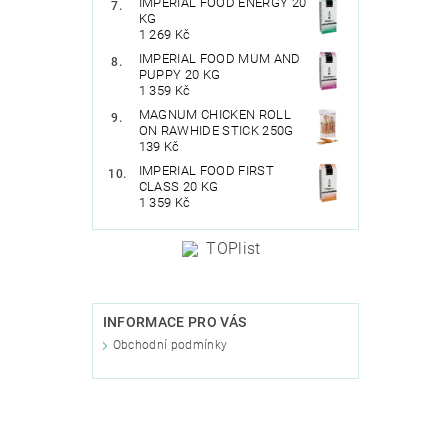
IMPERIAL FOOD ENERGY 20
KG
1 269 Kč
IMPERIAL FOOD MUM AND
PUPPY 20 KG
1 359 Kč
MAGNUM CHICKEN ROLL
ON RAWHIDE STICK 250G
139 Kč
IMPERIAL FOOD FIRST
CLASS 20 KG
1 359 Kč
INFORMACE PRO VÁS
Obchodní podmínky