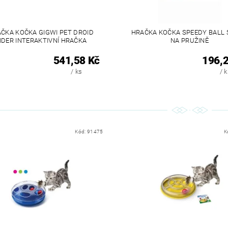
ČKA KOČKA GIGWI PET DROID
HRAČKA KOČKA SPEEDY BALL 
IDER INTERAKTIVNÍ HRAČKA
NA PRUŽINĚ
541,58 Kč
196,2
/ ks
/ 
Kód:
91475
K