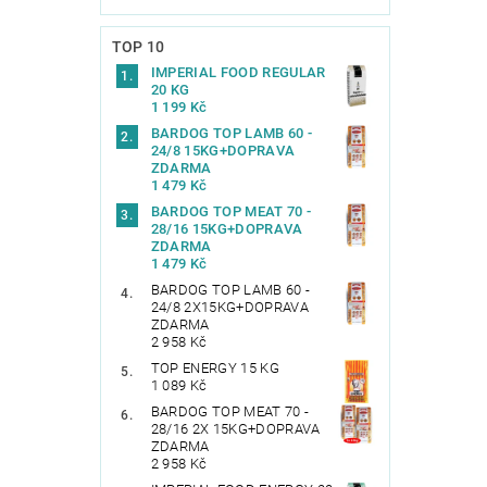
TOP 10
IMPERIAL FOOD REGULAR
20 KG
1 199 Kč
BARDOG TOP LAMB 60 -
24/8 15KG+DOPRAVA
ZDARMA
1 479 Kč
BARDOG TOP MEAT 70 -
28/16 15KG+DOPRAVA
ZDARMA
1 479 Kč
BARDOG TOP LAMB 60 -
24/8 2X15KG+DOPRAVA
ZDARMA
2 958 Kč
TOP ENERGY 15 KG
1 089 Kč
BARDOG TOP MEAT 70 -
28/16 2X 15KG+DOPRAVA
ZDARMA
2 958 Kč