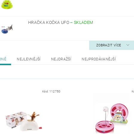
HRAČKA KOČKA UFO
–
SKLADEM
ZOBRAZIT VÍCE
DNĚ
NEJLEVNĚJŠÍ
NEJDRAŽŠÍ
NEJPRODÁVANĚJŠÍ
Kód:
112750
K