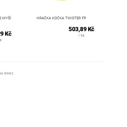
S MYŠÍ
HRAČKA KOČKA TWISTER FP
503,89 Kč
9 Kč
/ ks
ks
ód:
83402