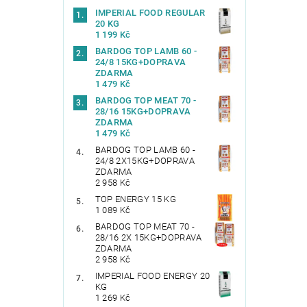
IMPERIAL FOOD REGULAR
20 KG
1 199 Kč
BARDOG TOP LAMB 60 -
24/8 15KG+DOPRAVA
ZDARMA
1 479 Kč
BARDOG TOP MEAT 70 -
28/16 15KG+DOPRAVA
ZDARMA
1 479 Kč
BARDOG TOP LAMB 60 -
24/8 2X15KG+DOPRAVA
ZDARMA
2 958 Kč
TOP ENERGY 15 KG
1 089 Kč
BARDOG TOP MEAT 70 -
28/16 2X 15KG+DOPRAVA
ZDARMA
2 958 Kč
IMPERIAL FOOD ENERGY 20
KG
1 269 Kč