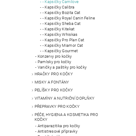
- Kapsičky Carnilove
- Kapsičky Calibra
- Kapsičky Bozita Cat
- Kapsičky Royal Canin Feline
- Kapsičky Sheba Cat
- Kapsičky Kitekat
- Kapsičky Whiskas
- Kapsičky Pro Plan Cat
- Kapsičky Miamor Cat
- Kapsičky Gourmet
Konzervy pro kočky
Pamlsky pro kočky
Vaničky a paštiky pro kočky
HRAČKY PRO KOČKY
MISKY A FONTÁNY
PELÍŠKY PRO KOČKY
VITAMÍNY A NUTRIČNÍ DOPLŇKY
PŘEPRAVKY PRO KOČKY
PÉČE, HYGIENA A KOSMETIKA PRO
KOČKY
Antiparazitika pro kočky
Antistresové přípravky