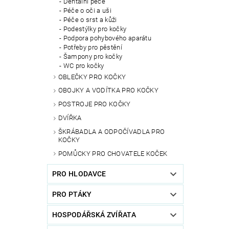
Dentální péče
Péče o oči a uši
Péče o srst a kůži
Podestýlky pro kočky
Podpora pohybového aparátu
Potřeby pro pěstění
Šampony pro kočky
WC pro kočky
OBLEČKY PRO KOČKY
OBOJKY A VODÍTKA PRO KOČKY
POSTROJE PRO KOČKY
DVÍŘKA
ŠKRÁBADLA A ODPOČÍVADLA PRO
KOČKY
POMŮCKY PRO CHOVATELE KOČEK
PRO HLODAVCE
PRO PTÁKY
HOSPODÁŘSKÁ ZVÍŘATA