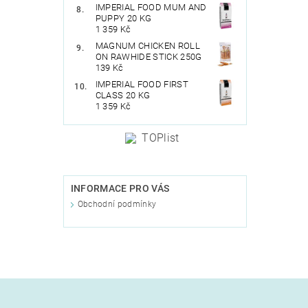
IMPERIAL FOOD MUM AND
PUPPY 20 KG
1 359 Kč
MAGNUM CHICKEN ROLL
ON RAWHIDE STICK 250G
139 Kč
IMPERIAL FOOD FIRST
CLASS 20 KG
1 359 Kč
INFORMACE PRO VÁS
Obchodní podmínky