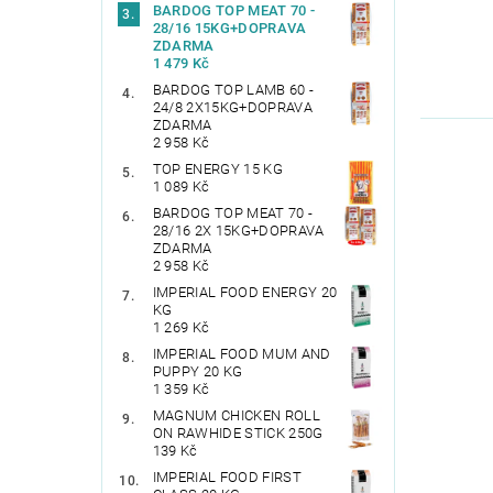
BARDOG TOP MEAT 70 -
28/16 15KG+DOPRAVA
ZDARMA
1 479 Kč
BARDOG TOP LAMB 60 -
24/8 2X15KG+DOPRAVA
ZDARMA
2 958 Kč
TOP ENERGY 15 KG
1 089 Kč
BARDOG TOP MEAT 70 -
28/16 2X 15KG+DOPRAVA
ZDARMA
2 958 Kč
IMPERIAL FOOD ENERGY 20
KG
1 269 Kč
IMPERIAL FOOD MUM AND
PUPPY 20 KG
1 359 Kč
MAGNUM CHICKEN ROLL
ON RAWHIDE STICK 250G
139 Kč
IMPERIAL FOOD FIRST