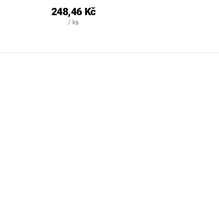
248,46 Kč
/ ks