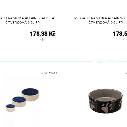
A KERAMICKÁ ALTAIR BLACK 14
MISKA KERAMICKÁ ALTAIR WHI
ČTVERCOVÁ 0,5L FP
ČTVERCOVÁ 0,5L FP
178,38 Kč
178,5
/ ks
/ 
Kód:
53634
K