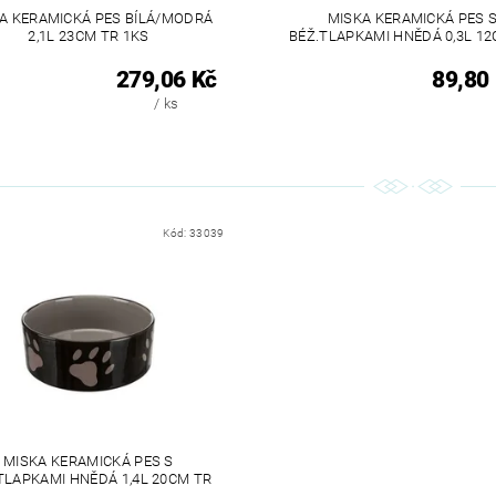
A KERAMICKÁ PES BÍLÁ/MODRÁ
MISKA KERAMICKÁ PES 
2,1L 23CM TR 1KS
BÉŽ.TLAPKAMI HNĚDÁ 0,3L 1
279,06 Kč
89,80
/ ks
Kód:
33039
MISKA KERAMICKÁ PES S
TLAPKAMI HNĚDÁ 1,4L 20CM TR