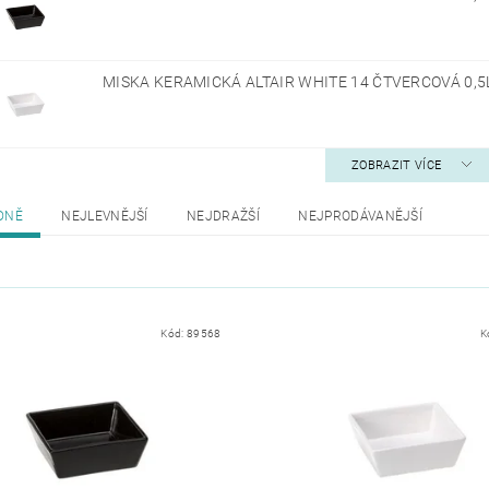
MISKA KERAMICKÁ ALTAIR WHITE 14 ČTVERCOVÁ 0,5
ZOBRAZIT VÍCE
DNĚ
NEJLEVNĚJŠÍ
NEJDRAŽŠÍ
NEJPRODÁVANĚJŠÍ
Kód:
89568
K