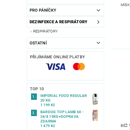
MISK
PRO PÁNÍČKY
DEZINFEKCE A RESPIRÁTORY
RESPIRÁTORY
OSTATNÍ
PŘIJÍMÁME ONLINE PLATBY
TOP 10
IMPERIAL FOOD REGULAR
20 KG
1 199 Kč
BARDOG TOP LAMB 60 -
24/8 15KG+DOPRAVA
ZDARMA
BÉŽ.
1 479 Kč