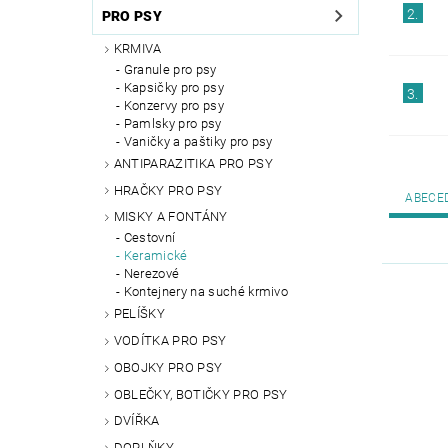
2.
PRO PSY
KRMIVA
Granule pro psy
Kapsičky pro psy
3.
Konzervy pro psy
Pamlsky pro psy
Vaničky a paštiky pro psy
ANTIPARAZITIKA PRO PSY
HRAČKY PRO PSY
ABECE
MISKY A FONTÁNY
Cestovní
Keramické
Nerezové
Kontejnery na suché krmivo
PELÍŠKY
VODÍTKA PRO PSY
OBOJKY PRO PSY
OBLEČKY, BOTIČKY PRO PSY
DVÍŘKA
DOPLŇKY