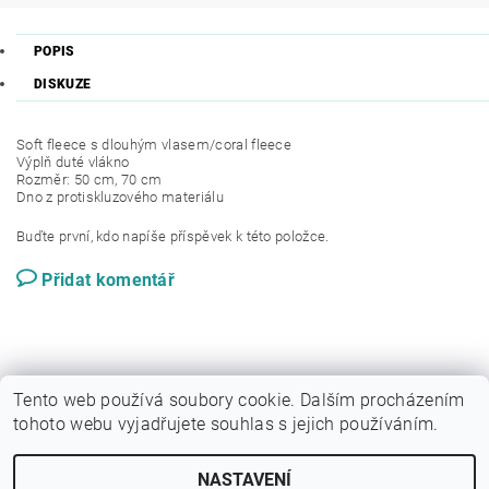
POPIS
DISKUZE
Soft fleece s dlouhým vlasem/coral fleece
Výplň duté vlákno
Rozměr: 50 cm, 70 cm
Dno z protiskluzového materiálu
Buďte první, kdo napíše příspěvek k této položce.
Přidat komentář
Tento web používá soubory cookie. Dalším procházením
tohoto webu vyjadřujete souhlas s jejich používáním.
|
Sytypes.cz
Dogfoodanalysis.com
NASTAVENÍ