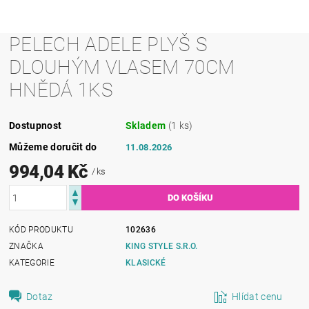
PELECH ADELE PLYŠ S
DLOUHÝM VLASEM 70CM
HNĚDÁ 1KS
Dostupnost
Skladem
(1 ks)
Můžeme doručit do
11.08.2026
994,04 Kč
/ ks
KÓD PRODUKTU
102636
ZNAČKA
KING STYLE S.R.O.
KATEGORIE
KLASICKÉ
Dotaz
Hlídat cenu