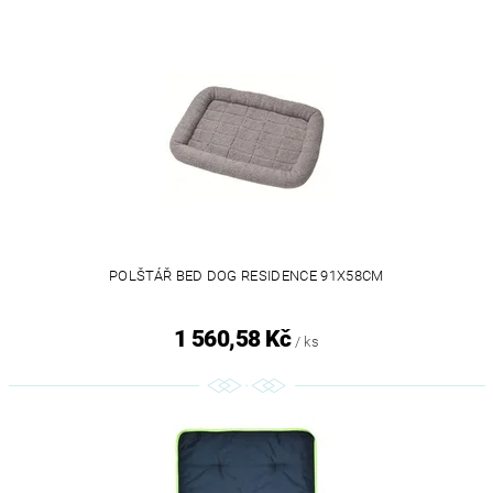
POLŠTÁŘ BED DOG RESIDENCE 91X58CM
1 560,58 Kč
/ ks