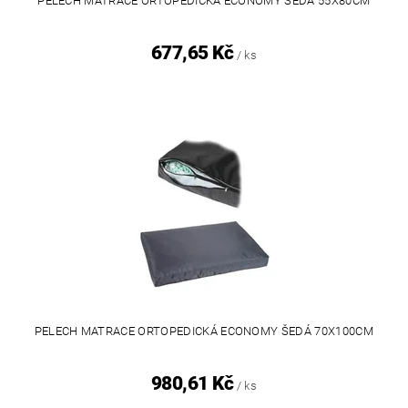
PELECH MATRACE ORTOPEDICKÁ ECONOMY ŠEDÁ 55X80CM
677,65 Kč
/ ks
PELECH MATRACE ORTOPEDICKÁ ECONOMY ŠEDÁ 70X100CM
980,61 Kč
/ ks