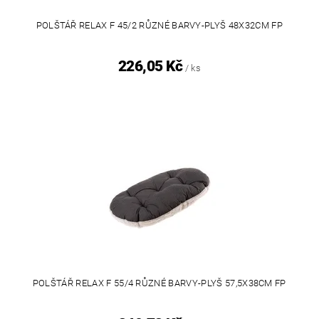
POLŠTÁŘ RELAX F 45/2 RŮZNÉ BARVY-PLYŠ 48X32CM FP
226,05 Kč
/ ks
POLŠTÁŘ RELAX F 55/4 RŮZNÉ BARVY-PLYŠ 57,5X38CM FP