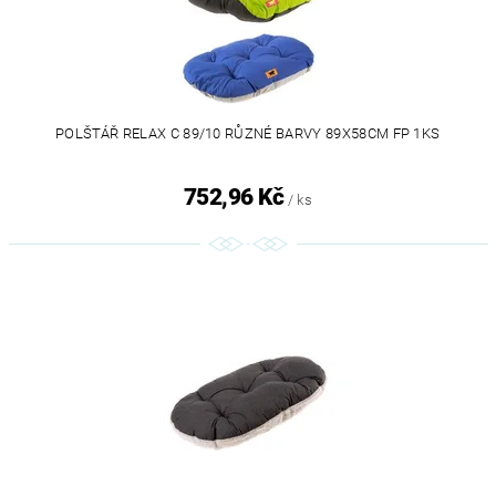
POLŠTÁŘ RELAX C 89/10 RŮZNÉ BARVY 89X58CM FP 1KS
752,96 Kč
/ ks