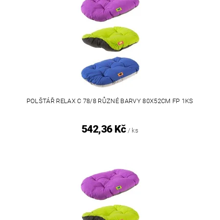
POLŠTÁŘ RELAX C 78/8 RŮZNÉ BARVY 80X52CM FP 1KS
542,36 Kč
/ ks