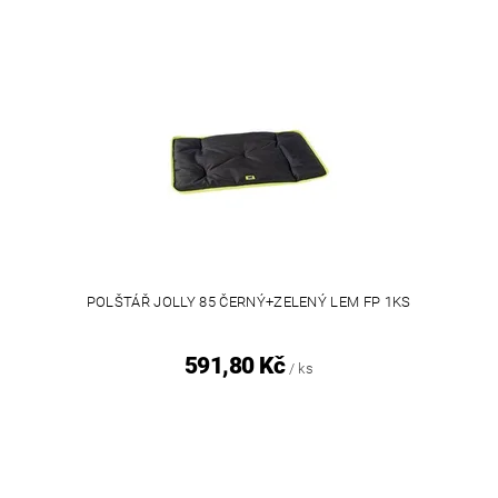
POLŠTÁŘ JOLLY 85 ČERNÝ+ZELENÝ LEM FP 1KS
591,80 Kč
/ ks