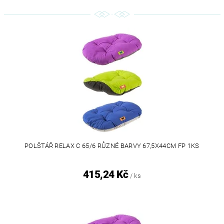
POLŠTÁŘ RELAX C 65/6 RŮZNÉ BARVY 67,5X44CM FP 1KS
415,24 Kč
/ ks