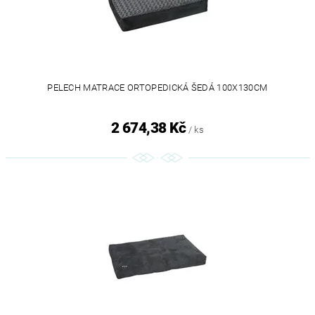
PELECH MATRACE ORTOPEDICKÁ ŠEDÁ 100X130CM
2 674,38 Kč
/ ks