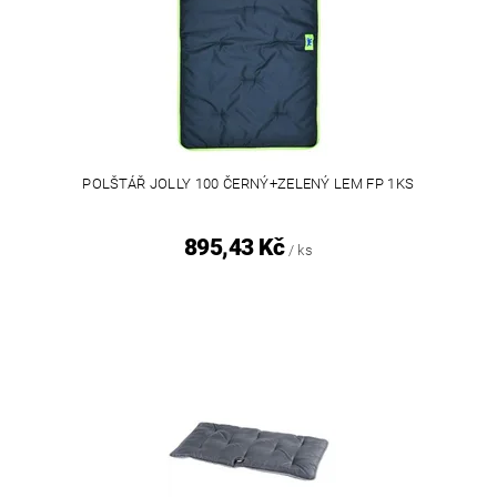
POLŠTÁŘ JOLLY 100 ČERNÝ+ZELENÝ LEM FP 1KS
895,43 Kč
/ ks