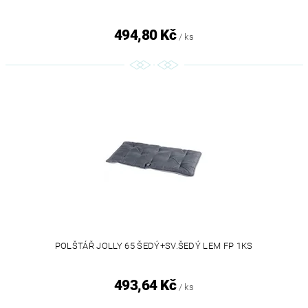
494,80 Kč
/ ks
POLŠTÁŘ JOLLY 65 ŠEDÝ+SV.ŠEDÝ LEM FP 1KS
493,64 Kč
/ ks