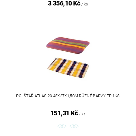
3 356,10 Kč
/ ks
POLŠTÁŘ ATLAS 20 48X27X1,5CM RŮZNÉ BARVY FP 1KS
151,31 Kč
/ ks