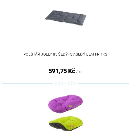
POLŠTÁŘ JOLLY 85 ŠEDÝ+SV.ŠEDÝ LEM FP 1KS
591,75 Kč
/ ks