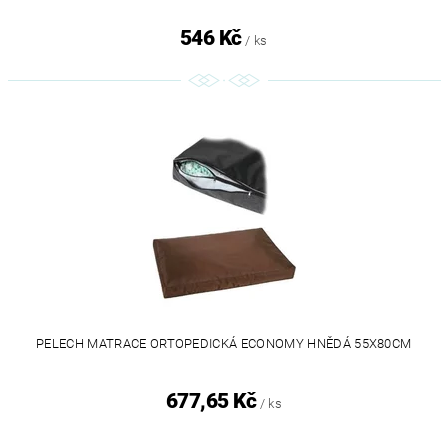
546 Kč
/ ks
PELECH MATRACE ORTOPEDICKÁ ECONOMY HNĚDÁ 55X80CM
677,65 Kč
/ ks