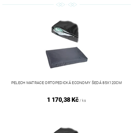
PELECH MATRACE ORTOPEDICKÁ ECONOMY ŠEDÁ 85X120CM
1 170,38 Kč
/ ks