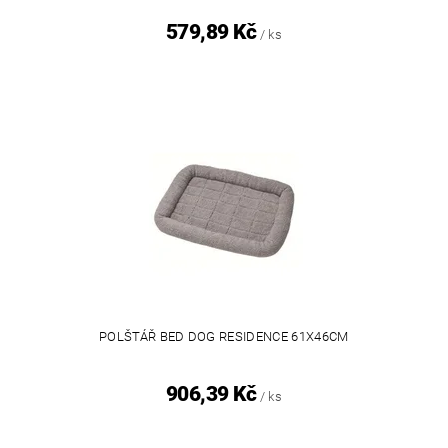
579,89 Kč
/ ks
POLŠTÁŘ BED DOG RESIDENCE 61X46CM
906,39 Kč
/ ks