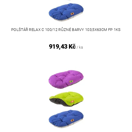
POLŠTÁŘ RELAX C 100/12 RŮZNÉ BARVY 103,5X63CM FP 1KS
919,43 Kč
/ ks