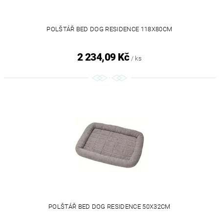
POLŠTÁŘ BED DOG RESIDENCE 118X80CM
2 234,09 Kč
/ ks
POLŠTÁŘ BED DOG RESIDENCE 50X32CM