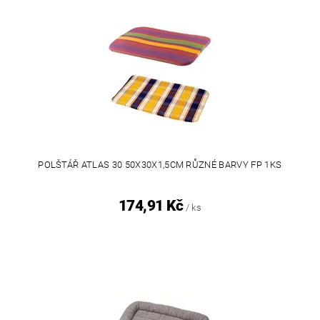
POLŠTÁŘ ATLAS 30 50X30X1,5CM RŮZNÉ BARVY FP 1KS
174,91 Kč
/ ks