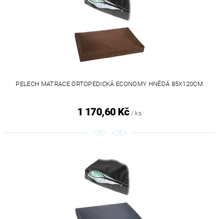
PELECH MATRACE ORTOPEDICKÁ ECONOMY HNĚDÁ 85X120CM
1 170,60 Kč
/ ks