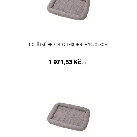
POLŠTÁŘ BED DOG RESIDENCE 107X68CM
1 971,53 Kč
/ ks