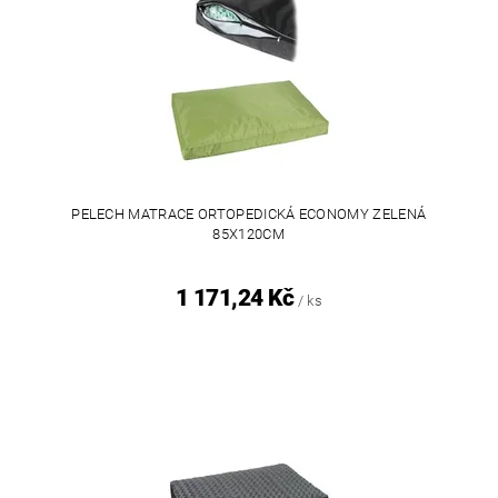
PELECH MATRACE ORTOPEDICKÁ ECONOMY ZELENÁ
85X120CM
1 171,24 Kč
/ ks