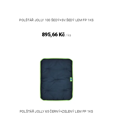
POLŠTÁŘ JOLLY 100 ŠEDÝ+SV.ŠEDÝ LEM FP 1KS
895,66 Kč
/ ks
POLŠTÁŘ JOLLY 65 ČERNÝ+ZELENÝ LEM FP 1KS