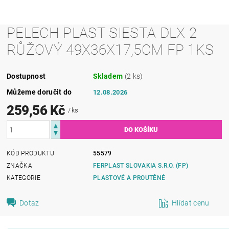
PELECH PLAST SIESTA DLX 2
RŮŽOVÝ 49X36X17,5CM FP 1KS
Dostupnost
Skladem
(2 ks)
Můžeme doručit do
12.08.2026
259,56 Kč
/ ks
KÓD PRODUKTU
55579
ZNAČKA
FERPLAST SLOVAKIA S.R.O. (FP)
KATEGORIE
PLASTOVÉ A PROUTĚNÉ
Dotaz
Hlídat cenu