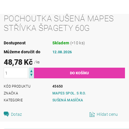
POCHOUTKA SUŠENÁ MAPES
STŘÍVKA ŠPAGETY 60G
Dostupnost
Skladem
(>10 ks)
Můžeme doručit do
12.08.2026
48,78 Kč
/ ks
KÓD PRODUKTU
45650
ZNAČKA
MAPES SPOL. S R.O.
KATEGORIE
SUŠENÁ MASÍČKA
Dotaz
Hlídat cenu